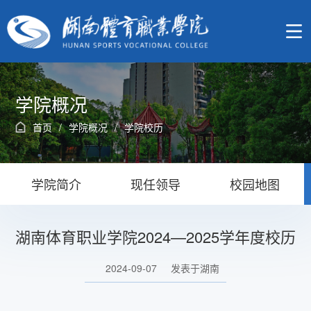
学院概况
首页
/
学院概况
/
学院校历
学院简介
现任领导
校园地图
湖南体育职业学院2024—2025学年度校历
2024-09-07
发表于湖南