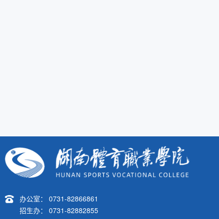
办公室： 0731-82866861
招生办： 0731-82882855