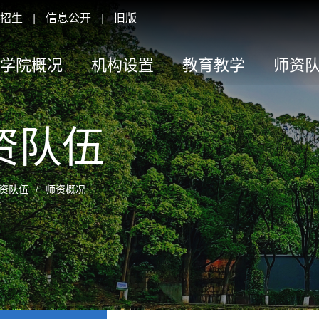
招生
|
信息公开
|
旧版
学院概况
机构设置
教育教学
师资
资队伍
资队伍
/
师资概况