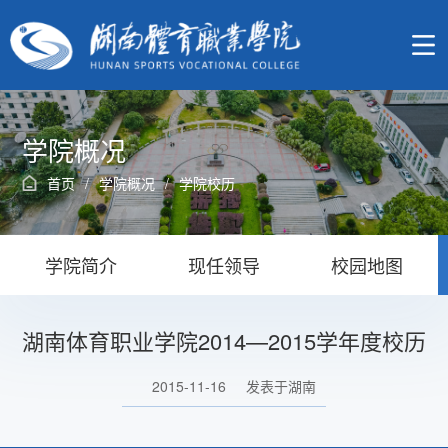
学院概况
首页
/
学院概况
/
学院校历
学院简介
现任领导
校园地图
湖南体育职业学院2014—2015学年度校历
2015-11-16
发表于湖南