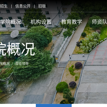
招生
|
信息公开
|
旧版
学院概况
机构设置
教育教学
师资
院概况
院概况
/
现任领导