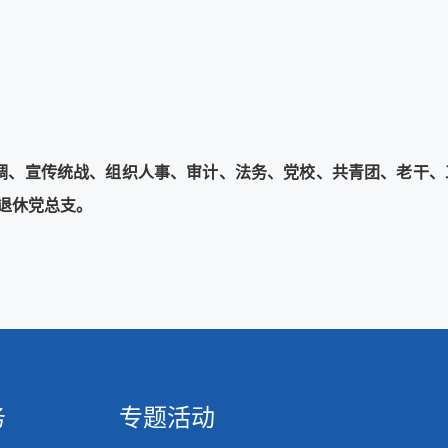
协调、宣传统战、组织人事、审计、法务、党校、共青团、老干
退休党总支。
务
专题活动