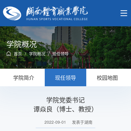
学院概况
首页
/
学院概况
/
现任领导
学院简介
现任领导
校园地图
学院党委书记
谭焱良（博士、教授）
2022-09-01
发表于湖南