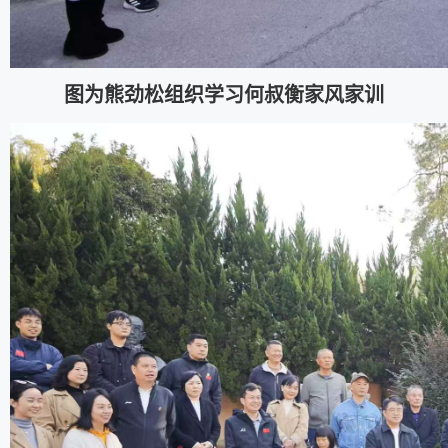
图为熊劲松组织学习何叔衡家风家训