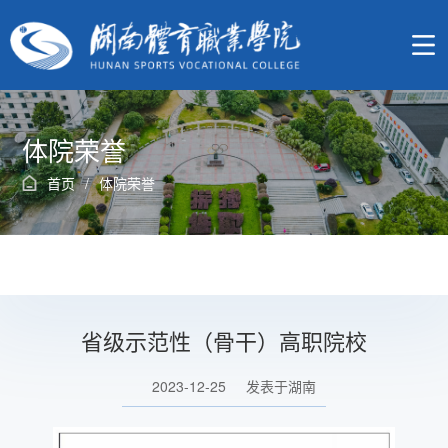
体院荣誉
首页
/
体院荣誉
省级示范性（骨干）高职院校
2023-12-25
发表于湖南